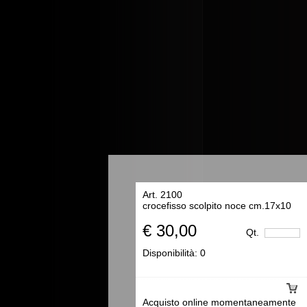
Art. 2100
crocefisso scolpito noce cm.17x10
€ 30,00
Qt.
Disponibilità:
0
Acquisto online momentaneamente