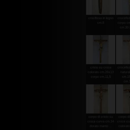
crocifisso in legno
crocefiss
cm.8
corpo cm
cm.30 x
cristo su croce
crocefiss
colorato cm.26x13
natura
corpo cm.11,5
cm.15
cm.
corpo di cristo su
corpo di
croce curva cm.34
croce cu
dorato manto ...
colorato