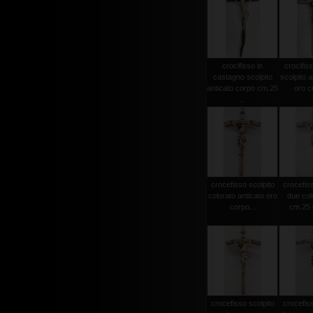
crocifisso in
crocifiss
castagno scolpito
scolpito a
anticato corpo cm.25
oro co
...
crocefisso scolpito
crocefiss
colorato anticato oro
due col
corpo...
cm.25 c
crocefisso scolpito
crocefiss