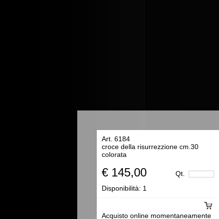
Art. 6184
croce della risurrezzione cm.30
colorata
€ 145,00
Qt.
Disponibilità:
1
Acquisto online momentaneamente