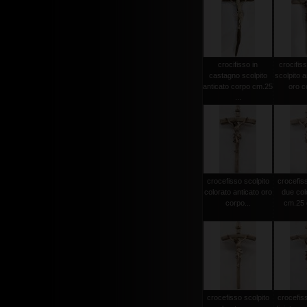
crocifisso in
crocifiss
castagno scolpito
scolpito a
anticato corpo cm.25
oro co
...
crocefisso scolpito
crocefiss
colorato anticato oro
due col
corpo...
cm.25 c
crocefisso scolpito
crocefiss