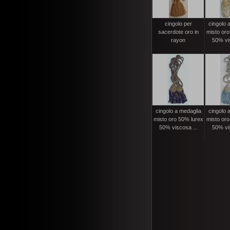
cingolo per
cingolo 
sacerdote oro in
misto oro
rayon
50% vis
cingolo a medaglia
cingolo 
misto oro 50% lurex
misto oro
50% viscosa ...
50% vis