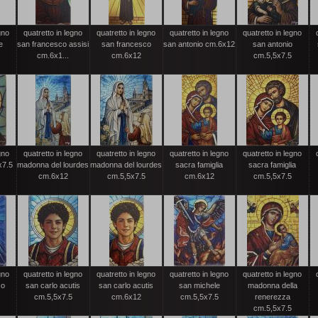
gno
quatretto in legno
quatretto in legno
quatretto in legno
quatretto in legno
e
san francesco assisi
san francesco
san antonio cm.6x12
san antonio
cm.6x1...
cm.6x12
cm.5,5x7.5
gno
quatretto in legno
quatretto in legno
quatretto in legno
quatretto in legno
x7.5
madonna del lourdes
madonna del lourdes
sacra famiglia
sacra famiglia
cm.6x12
cm.5,5x7.5
cm.6x12
cm.5,5x7.5
gno
quatretto in legno
quatretto in legno
quatretto in legno
quatretto in legno
so
san carlo acutis
san carlo acutis
san michele
madonna della
cm.5,5x7.5
cm.6x12
cm.5,5x7.5
renerezza
cm.5,5x7.5