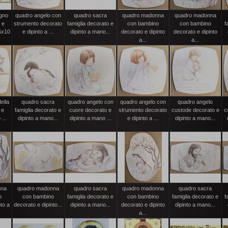
egno
quadro angelo con
quadro sacra
quadro madonna
quadro madonna
 e
strumento decorato
famiglia decorato e
con bambino
con bambino
f
5x10
e dipinto a ...
dipinto a mano...
decorato e dipinto
decorato e dipinto
a...
a...
ella
quadro sacra
quadro angelo con
quadro angelo con
quadro angelo
 e
famiglia decorato e
cuore decorato e
strumento decorato
custode decorato e
c
...
dipinto a mano...
dipinto a mano ...
e dipinto a ...
dipinto a mano...
nna
quadro madonna
quadro sacra
quadro madonna
quadro sacra
o
con bambino
famiglia decorato e
con bambino
famiglia decorato e
f
nto a
decorato e dipinto...
dipinto a mano...
decorato e dipinto
dipinto a mano...
a...