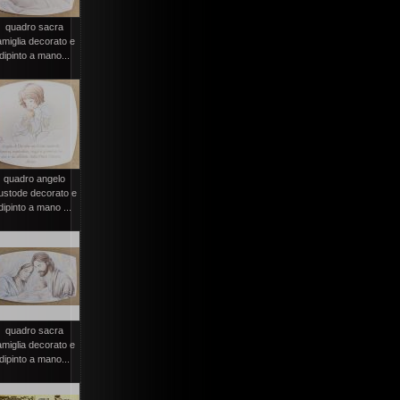
quadro sacra
amiglia decorato e
dipinto a mano...
quadro angelo
ustode decorato e
dipinto a mano ...
quadro sacra
amiglia decorato e
dipinto a mano...