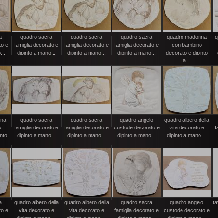
a
quadro sacra
quadro sacra
quadro sacra
quadro madonna
q
to e
famiglia decorato e
famiglia decorato e
famiglia decorato e
con bambino
...
dipinto a mano...
dipinto a mano...
dipinto a mano...
decorato e dipinto
a...
nna
quadro sacra
quadro sacra
quadro angelo
quadro albero della
o
famiglia decorato e
famiglia decorato e
custode decorato e
vita decorato e
f
into
dipinto a mano...
dipinto a mano...
dipinto a mano...
dipinto a mano ...
a
quadro albero della
quadro albero della
quadro sacra
quadro angelo
ta
to e
vita decorato e
vita decorato e
famiglia decorato e
custode decorato e