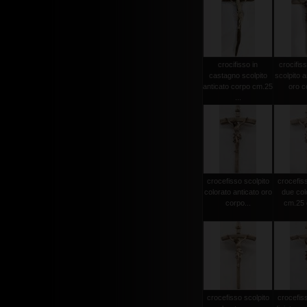
crocifisso in
crocifiss
castagno scolpito
scolpito a
anticato corpo cm.25
oro co
...
crocefisso scolpito
crocefiss
colorato anticato oro
due col
corpo...
cm.25 c
crocefisso scolpito
crocefiss