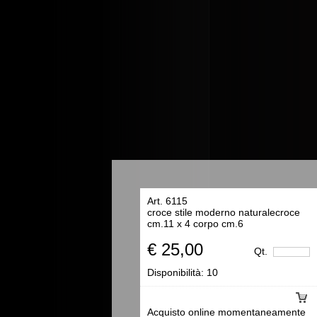
Art. 6115
croce stile moderno naturalecroce
cm.11 x 4 corpo cm.6
€ 25,00
Qt.
Disponibilità:
10
Acquisto online momentaneamente