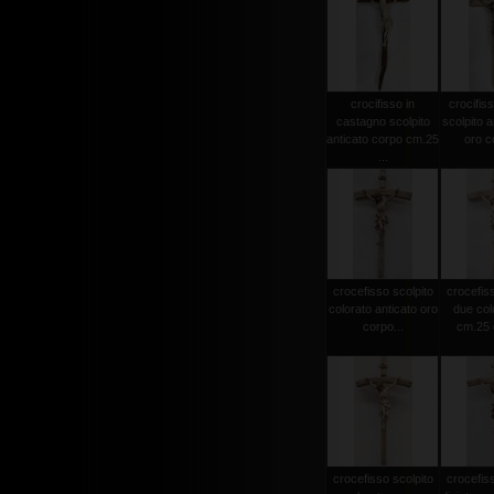
crocifisso in
crocifiss
castagno scolpito
scolpito a
anticato corpo cm.25
oro co
...
crocefisso scolpito
crocefiss
colorato anticato oro
due col
corpo...
cm.25 c
crocefisso scolpito
crocefiss