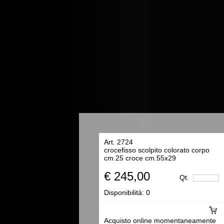
Art. 2724
crocefisso scolpito colorato corpo
cm.25 croce cm.55x29
€ 245,00
Qt.
Disponibilità:
0
Acquisto online momentaneamente