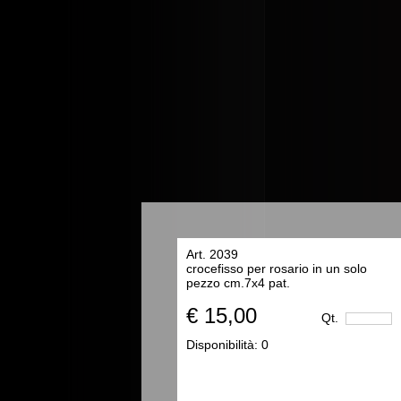
Art. 2039
crocefisso per rosario in un solo
pezzo cm.7x4 pat.
€ 15,00
Qt.
Disponibilità:
0