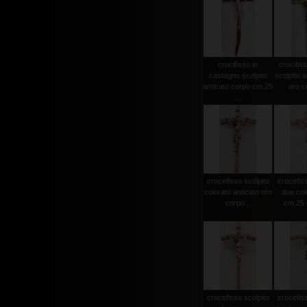
crocifisso in
crocifiss
castagno scolpito
scolpito a
anticato corpo cm.25
oro co
...
crocefisso scolpito
crocefiss
colorato anticato oro
due col
corpo...
cm.25 c
crocefisso scolpito
crocefiss