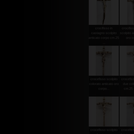
crocifisso in
crocifiss
castagno scolpito
scolpito a
anticato corpo cm.25
oro co
...
crocefisso scolpito
crocefiss
colorato anticato oro
due col
corpo...
cm.25 c
crocefisso scolpito
crocefiss