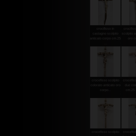
crocifisso in
crocifiss
castagno scolpito
scolpito a
anticato corpo cm.25
oro co
...
crocefisso scolpito
crocefiss
colorato anticato oro
due col
corpo...
cm.25 c
crocefisso scolpito
crocefiss