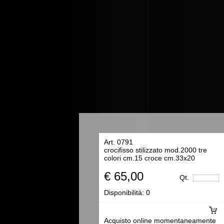
Art. 0791
crocifisso stilizzato mod.2000 tre
colori cm.15 croce cm.33x20
€ 65,00
Qt.
Disponibilità:
0
Acquisto online momentaneamente