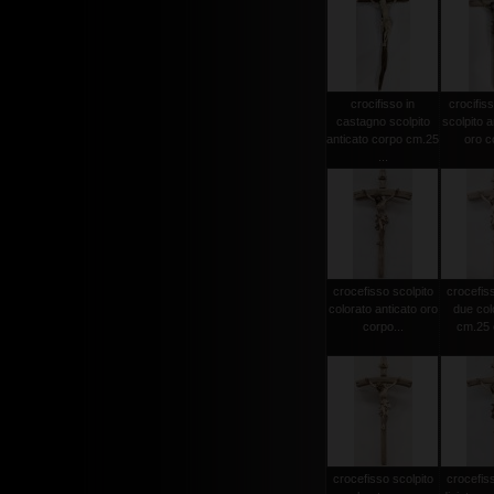
crocifisso in
crocifiss
castagno scolpito
scolpito a
anticato corpo cm.25
oro co
...
crocefisso scolpito
crocefiss
colorato anticato oro
due col
corpo...
cm.25 c
crocefisso scolpito
crocefiss