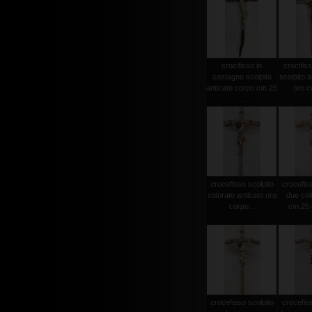
crocifisso in
crocifiss
castagno scolpito
scolpito a
anticato corpo cm.25
oro co
...
crocefisso scolpito
crocefiss
colorato anticato oro
due col
corpo...
cm.25 c
crocefisso scolpito
crocefiss