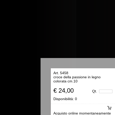
Art. 5458
croce della passione in legno
colorata cm.10
€ 24,00
Qt.
Disponibilità:
0
Acquisto online momentaneamente