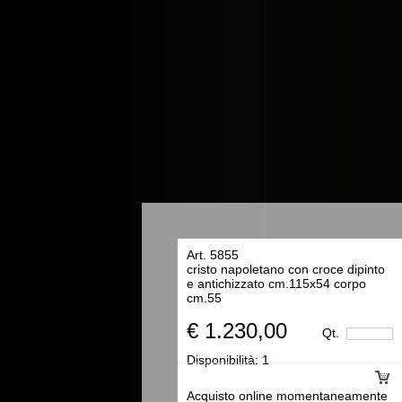
Art. 5855
cristo napoletano con croce dipinto
e antichizzato cm.115x54 corpo
cm.55
€ 1.230,00
Qt.
Disponibilità:
1
Acquisto online momentaneamente