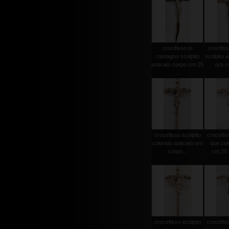
crocifisso in
crocifiss
castagno scolpito
scolpito a
anticato corpo cm.25
oro co
...
crocefisso scolpito
crocefiss
colorato anticato oro
due col
corpo...
cm.25 c
crocefisso scolpito
crocefiss