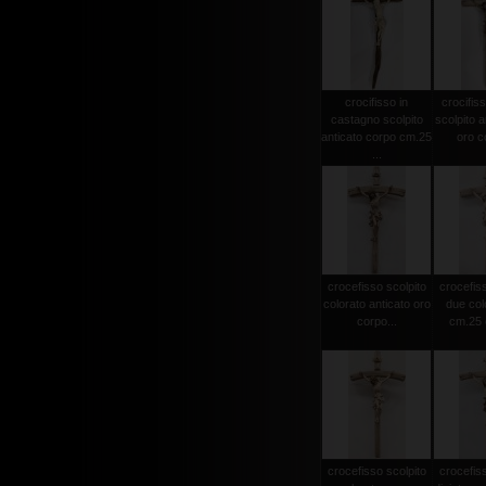
crocifisso in
crocifiss
castagno scolpito
scolpito a
anticato corpo cm.25
oro co
...
crocefisso scolpito
crocefiss
colorato anticato oro
due col
corpo...
cm.25 c
crocefisso scolpito
crocefiss