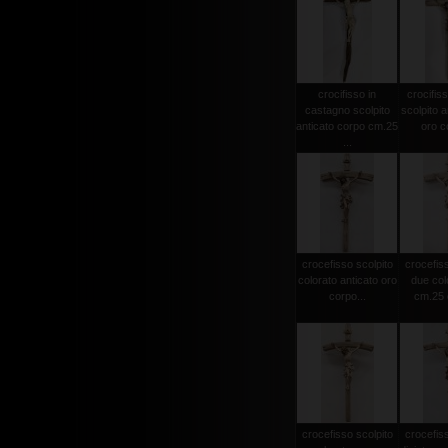
crocifisso in
crocifiss
castagno scolpito
scolpito a
anticato corpo cm.25
oro co
...
crocefisso scolpito
crocefiss
colorato anticato oro
due col
corpo...
cm.25 c
crocefisso scolpito
crocefiss