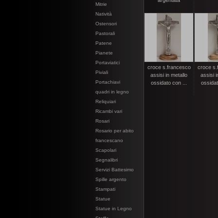
argentata
Mitrie
Natività
Ostensori
Pastorali
Patene
Pianete
Portaviatici
croce s.francesco
croce s.
Piviali
assisi in metallo
assisi i
Portachiavi
ossidato con ...
ossidat
quadri in legno
Reliquiari
Ricambi vari
Rosari
Rosario per abito
francescano
Scapolari
Segnalibri
Servizi Battesimo
Spille argento
Stampati
Statue
Statue in Legno