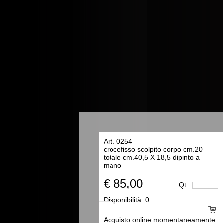
Art. 0254
crocefisso scolpito corpo cm.20
totale cm.40,5 X 18,5 dipinto a
mano
€ 85,00
Qt.
Disponibilità:
0
Acquisto online momentaneamente