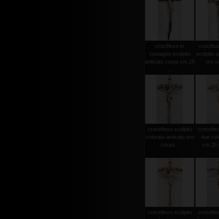
crocifisso in
crocifiss
castagno scolpito
scolpito a
anticato corpo cm.25
oro co
...
crocefisso scolpito
crocefiss
colorato anticato oro
due col
corpo...
cm.25 c
crocefisso scolpito
crocefiss