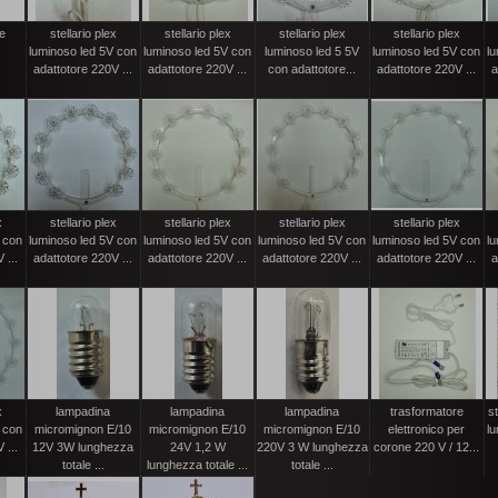
ne
stellario plex
stellario plex
stellario plex
stellario plex
luminoso led 5V con
luminoso led 5V con
luminoso led 5 5V
luminoso led 5V con
l
adattotore 220V ...
adattotore 220V ...
con adattotore...
adattotore 220V ...
a
x
stellario plex
stellario plex
stellario plex
stellario plex
 con
luminoso led 5V con
luminoso led 5V con
luminoso led 5V con
luminoso led 5V con
l
 ...
adattotore 220V ...
adattotore 220V ...
adattotore 220V ...
adattotore 220V ...
a
x
lampadina
lampadina
lampadina
trasformatore
st
 con
micromignon E/10
micromignon E/10
micromignon E/10
elettronico per
l
 ...
12V 3W lunghezza
24V 1,2 W
220V 3 W lunghezza
corone 220 V / 12...
totale ...
lunghezza totale ...
totale ...