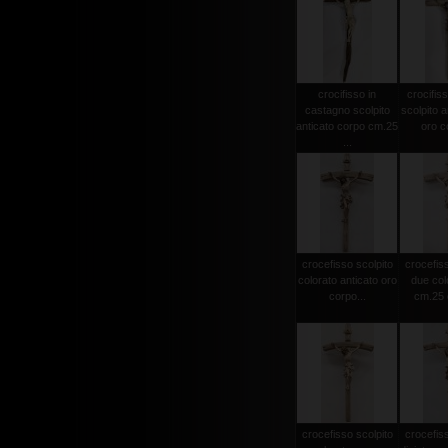
crocifisso in
crocifiss
castagno scolpito
scolpito a
anticato corpo cm.25
oro co
...
crocefisso scolpito
crocefiss
colorato anticato oro
due col
corpo...
cm.25 c
crocefisso scolpito
crocefiss