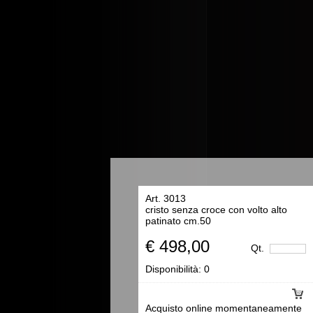
Art. 3013
cristo senza croce con volto alto
patinato cm.50
€ 498,00
Qt.
Disponibilità:
0
Acquisto online momentaneamente