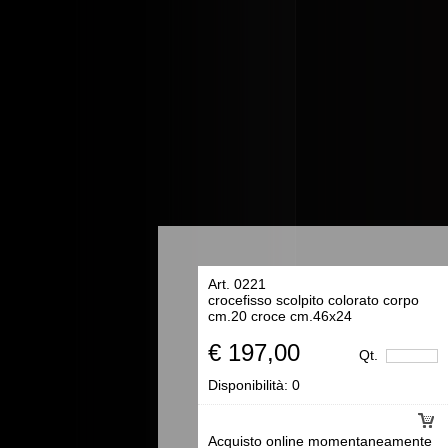
Art. 0221
crocefisso scolpito colorato corpo
cm.20 croce cm.46x24
€ 197,00
Qt.
Disponibilità:
0
Acquisto online momentaneamente