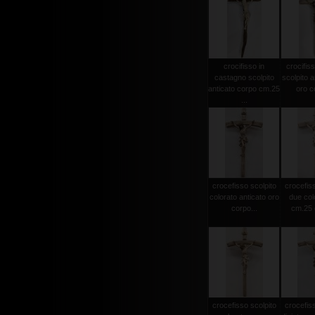
crocifisso in
crocifiss
castagno scolpito
scolpito a
anticato corpo cm.25
oro co
...
crocefisso scolpito
crocefiss
colorato anticato oro
due col
corpo...
cm.25 c
crocefisso scolpito
crocefiss