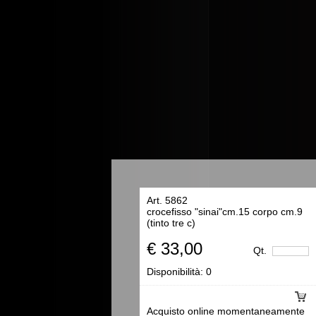
Art. 5862
crocefisso "sinai"cm.15 corpo cm.9
(tinto tre c)
€ 33,00
Qt.
Disponibilità:
0
Acquisto online momentaneamente