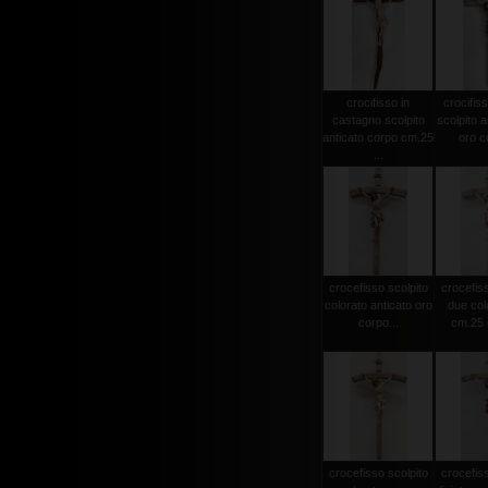
crocifisso in
crocifiss
castagno scolpito
scolpito a
anticato corpo cm.25
oro co
...
crocefisso scolpito
crocefiss
colorato anticato oro
due col
corpo...
cm.25 c
crocefisso scolpito
crocefiss