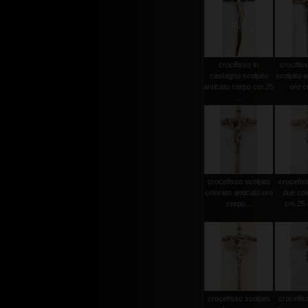
crocifisso in
crocifiss
castagno scolpito
scolpito a
anticato corpo cm.25
oro co
...
crocefisso scolpito
crocefiss
colorato anticato oro
due col
corpo...
cm.25 c
crocefisso scolpito
crocefiss