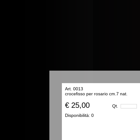
Art. 0013
crocefisso per rosario cm.7 nat.
€ 25,00
Qt.
Disponibilità:
0