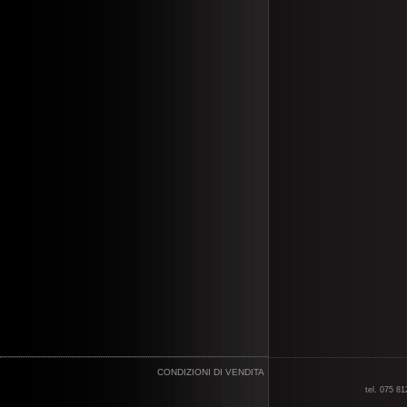
CONDIZIONI DI VENDITA
tel. 075 8