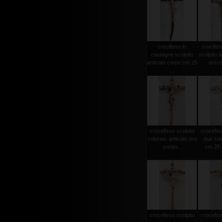
crocifisso in
crocifiss
castagno scolpito
scolpito a
anticato corpo cm.25
oro co
...
crocefisso scolpito
crocefiss
colorato anticato oro
due col
corpo...
cm.25 c
crocefisso scolpito
crocefiss