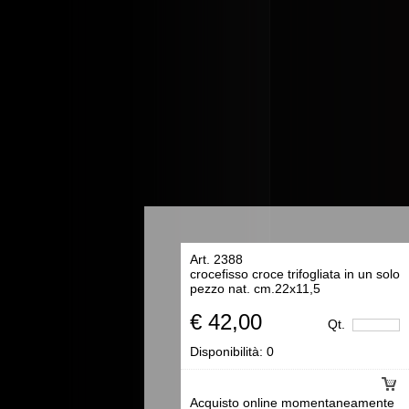
Art. 2388
crocefisso croce trifogliata in un solo
pezzo nat. cm.22x11,5
€ 42,00
Qt.
Disponibilità:
0
Acquisto online momentaneamente