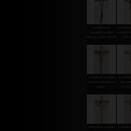
crocifisso in
crocifiss
castagno scolpito
scolpito a
anticato corpo cm.25
oro co
...
crocefisso scolpito
crocefiss
colorato anticato oro
due col
corpo...
cm.25 c
crocefisso scolpito
crocefiss