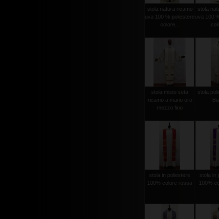
stola natura ricamo
stola nat
uva 100 % poliestere
uva 100 %
colore...
colo
stola misto seta
stola poli
ricamo a mano oro
Bi
mezzo fino
stola in poliestere
stola in 
100% colore rossa
100% col