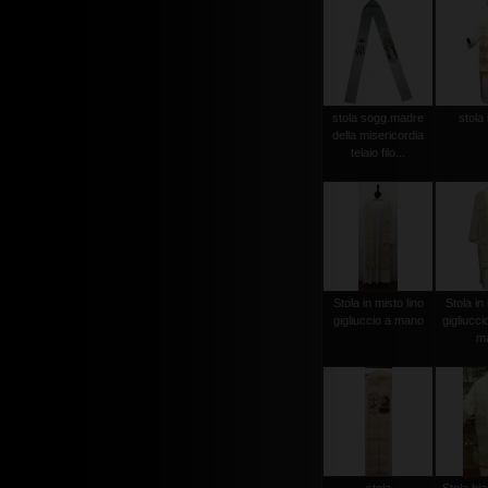
stola sogg.madre
stola 
della misericordia
telaio filo...
Stola in misto lino
Stola in 
gigliuccio a mano
gigliucci
m