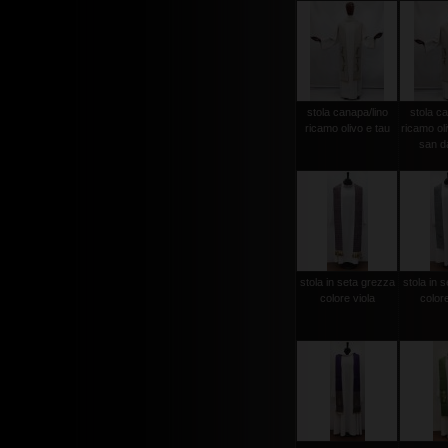
stola canapa/lino
stola ca
ricamo olivo e tau
ricamo ol
san d
stola in seta grezza
stola in 
colore viola
color