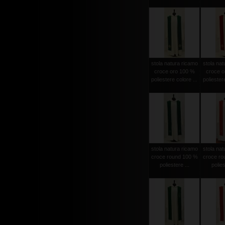
stola natura ricamo
stola nat
croce oro 100 %
croce o
poliestere colore ...
poliestere
stola natura ricamo
stola nat
croce round 100 %
croce ro
poliestere ...
polies