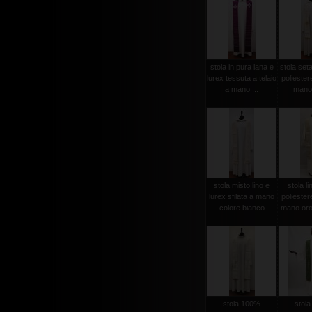
stola in pura lana e
stola set
lurex tessuta a telaio
poliester
a mano ...
mano 
stola misto lino e
stola li
lurex sfilata a mano
poliester
colore bianco
mano oro
stola 100%
stol