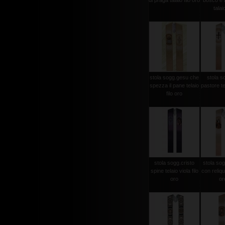
di praga talaio filo oro
bosco e a
talaio
stola sogg.gesu che
stola s
spezza il pane telaio
pastore tel
filo oro
stola sogg.cristo
stola sog
spine telaio viola filo
con reliqui
oro
oro