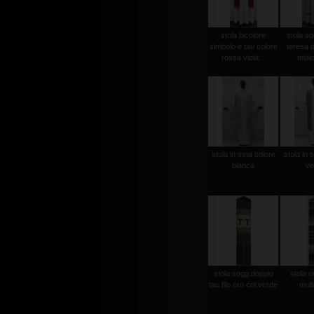
stola bicolore
stola so
simbolo e tau colore
teresa d
rossa viola...
telaio
stola in seta colore
stola in 
bianca
ve
stola sogg.doppio
stola or
tau filo oro col.verde
mult