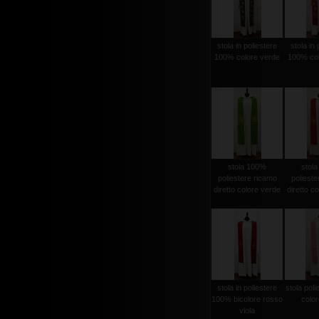
stola in poliestere
stola in 
100% colore verde
100% col
stola 100%
stol
poliestere ricamo
polieste
diretto colore verde
diretto c
stola in poliestere
stola pol
100% bicolore rosso
color
viola