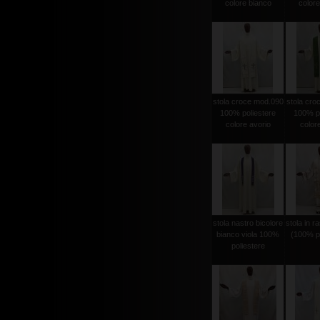
colore bianco
colore
stola croce mod.090
stola cro
100% poliestere
100% po
colore avorio
color
stola nastro bicolore
stola in r
bianco viola 100%
(100% po
poliestere