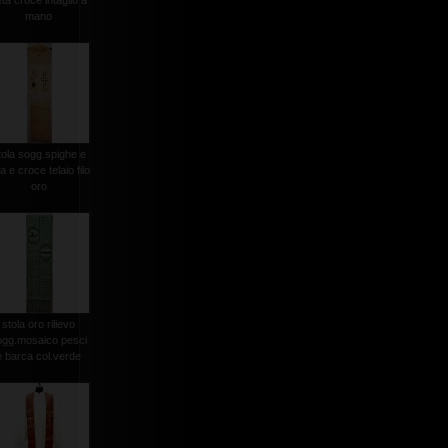
ta croce intaglio a
mano
tola sogg.spighe e
a e croce telaio filo
oro
stola oro rilievo
ogg.mosaico pesci
e barca col.verde