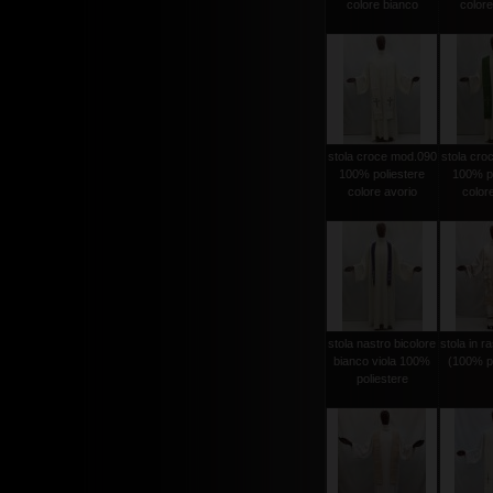
colore bianco
colore
stola croce mod.090
stola cro
100% poliestere
100% po
colore avorio
color
stola nastro bicolore
stola in r
bianco viola 100%
(100% po
poliestere