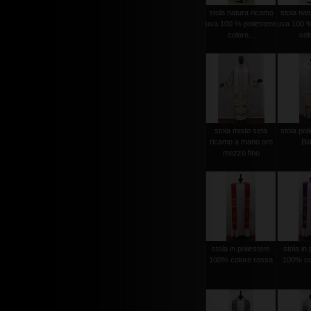
stola natura ricamo
stola nat
uva 100 % poliestere
uva 100 %
colore...
colo
stola misto seta
stola poli
ricamo a mano oro
Bi
mezzo fino
stola in poliestere
stola in 
100% colore rossa
100% col