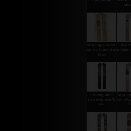
di praga talaio filo oro
bosco e a
talaio
stola sogg.gesu che
stola s
spezza il pane telaio
pastore tel
filo oro
stola sogg.cristo
stola sog
spine telaio viola filo
con reliqui
oro
oro