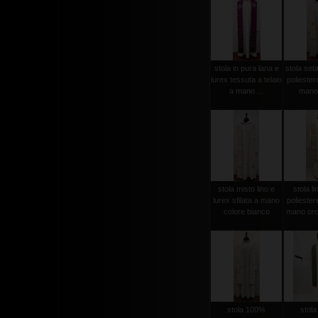
stola in pura lana e
stola set
lurex tessuta a telaio
poliester
a mano ...
mano 
stola misto lino e
stola li
lurex sfilata a mano
poliester
colore bianco
mano oro
stola 100%
stol