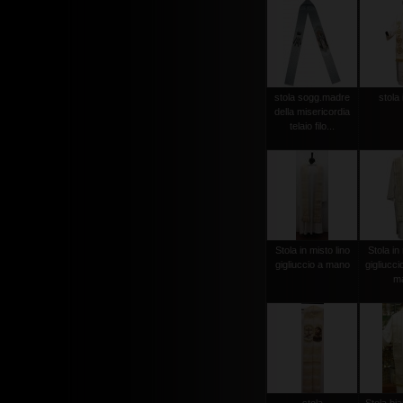
stola sogg.madre
stola 
della misericordia
telaio filo...
Stola in misto lino
Stola in 
gigliuccio a mano
gigliucci
m