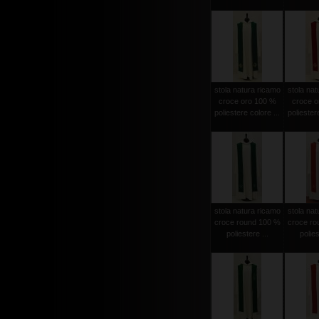
stola natura ricamo
stola nat
croce oro 100 %
croce o
poliestere colore ...
poliestere
stola natura ricamo
stola nat
croce round 100 %
croce ro
poliestere ...
polies