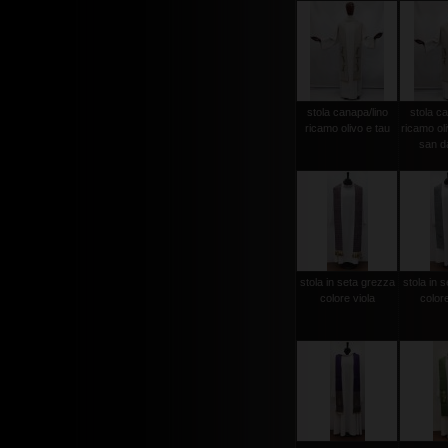
stola canapa/lino
stola ca
ricamo olivo e tau
ricamo ol
san d
stola in seta grezza
stola in 
colore viola
color