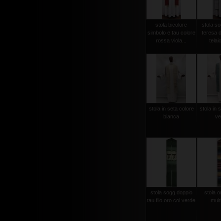
stola bicolore
stola so
simbolo e tau colore
teresa d
rossa viola...
telaio
stola in seta colore
stola in 
bianca
ve
stola sogg.doppio
stola or
tau filo oro col.verde
mult