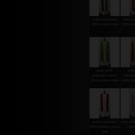
stola in poliestere
stola in 
100% colore verde
100% col
stola 100%
stol
poliestere ricamo
polieste
diretto colore verde
diretto c
stola in poliestere
stola pol
100% bicolore rosso
color
viola