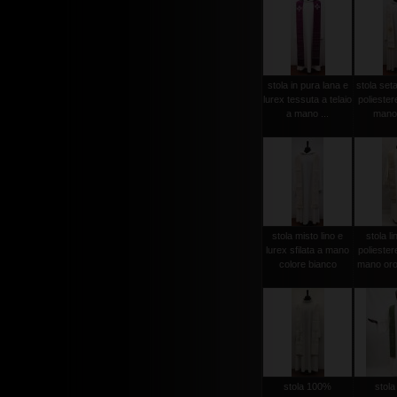
stola in pura lana e
stola set
lurex tessuta a telaio
poliester
a mano ...
mano 
stola misto lino e
stola li
lurex sfilata a mano
poliester
colore bianco
mano oro
stola 100%
stol