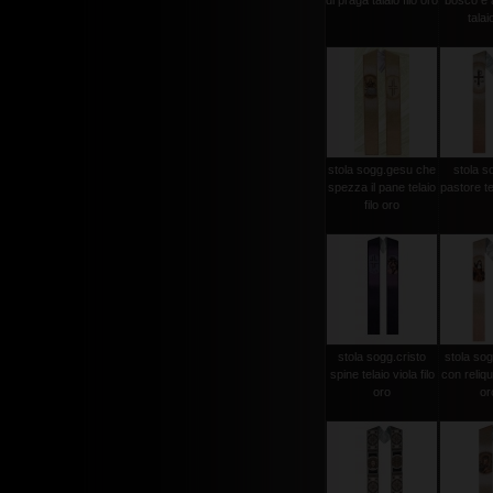
di praga talaio filo oro
bosco e a
talaio
stola sogg.gesu che
stola s
spezza il pane telaio
pastore tel
filo oro
stola sogg.cristo
stola sog
spine telaio viola filo
con reliqui
oro
oro