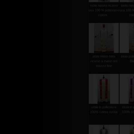
stola natura ricamo
stola nat
uva 100 % poliestere
uva 100 %
colore...
colo
stola misto seta
stola poli
ricamo a mano oro
Bi
mezzo fino
stola in poliestere
stola in 
100% colore rossa
100% col