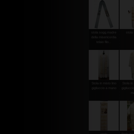
stola sogg.madre
stola 
della misericordia
telaio filo...
Stola in misto lino
Stola in 
gigliuccio a mano
gigliucci
m