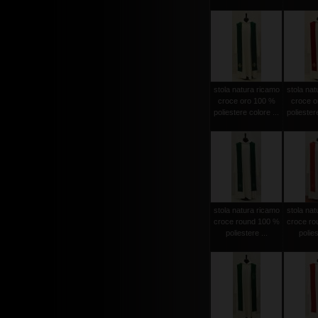
stola natura ricamo
stola nat
croce oro 100 %
croce o
poliestere colore ...
poliestere
stola natura ricamo
stola nat
croce round 100 %
croce ro
poliestere ...
polies