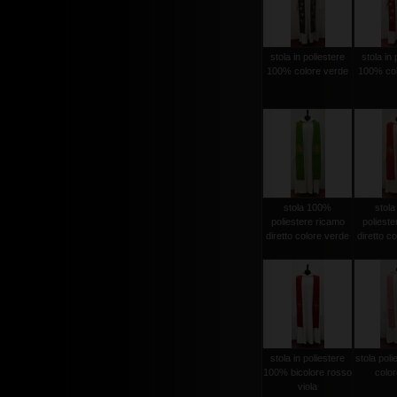
stola in poliestere
stola in 
100% colore verde
100% col
stola 100%
stol
poliestere ricamo
polieste
diretto colore verde
diretto c
stola in poliestere
stola pol
100% bicolore rosso
color
viola