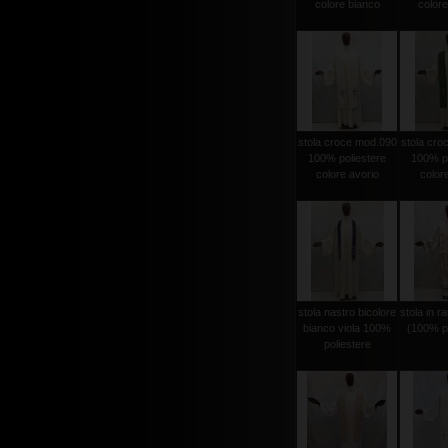
colore bianco
colore
stola croce mod.090
stola cro
100% poliestere
100% po
colore avorio
color
stola nastro bicolore
stola in r
bianco viola 100%
(100% po
poliestere