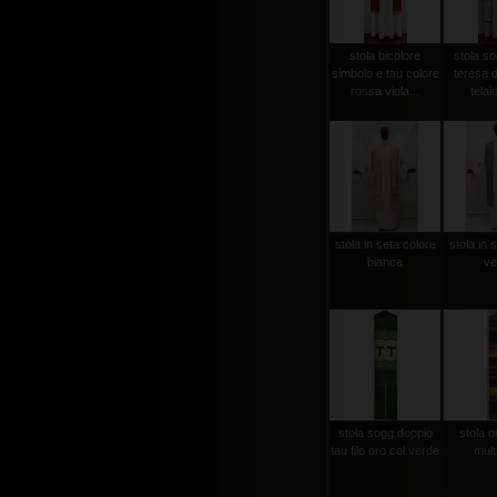
stola bicolore
stola so
simbolo e tau colore
teresa d
rossa viola...
telaio
stola in seta colore
stola in 
bianca
ve
stola sogg.doppio
stola or
tau filo oro col.verde
mult