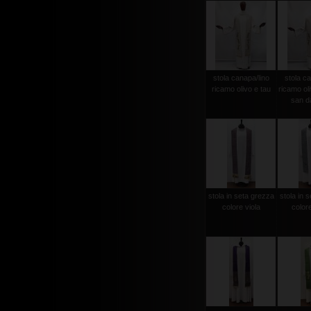
stola canapa/lino
stola ca
ricamo olivo e tau
ricamo ol
san d
stola in seta grezza
stola in 
colore viola
color