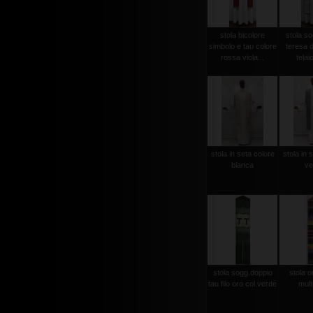
stola bicolore
stola so
simbolo e tau colore
teresa d
rossa viola...
telaio
stola in seta colore
stola in 
bianca
ve
stola sogg.doppio
stola or
tau filo oro col.verde
mult