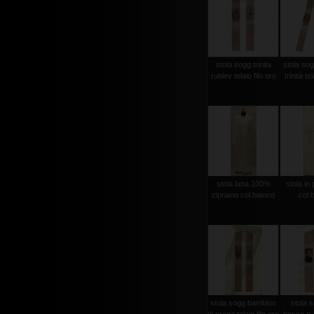
stola sogg.trinita
stola sog
rublev telaio filo oro
trinità te
stola lana 100%
stola in 
cipriano col.bianco
col.
stola sogg.bambino
stola 