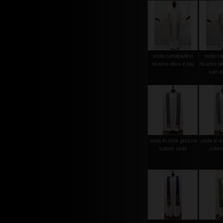
stola canapa/lino
stola ca
ricamo olivo e tau
ricamo ol
san d
stola in seta grezza
stola in 
colore viola
color