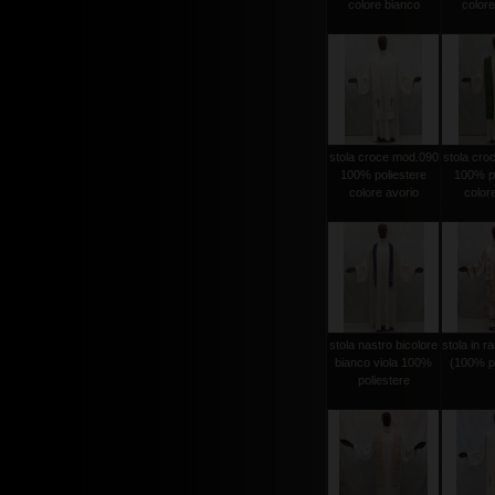
colore bianco
colore
stola croce mod.090
stola cro
100% poliestere
100% po
colore avorio
color
stola nastro bicolore
stola in r
bianco viola 100%
(100% po
poliestere