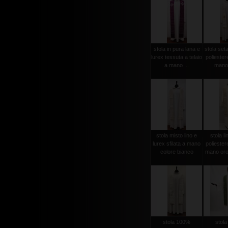
stola in pura lana e
stola set
lurex tessuta a telaio
poliester
a mano ...
mano 
stola misto lino e
stola li
lurex sfilata a mano
poliester
colore bianco
mano oro
stola 100%
stol