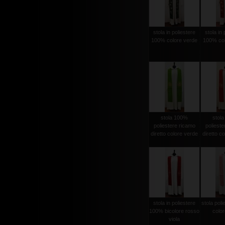
stola in poliestere
stola in 
100% colore verde
100% col
stola 100%
stol
poliestere ricamo
polieste
diretto colore verde
diretto c
stola in poliestere
stola pol
100% bicolore rosso
color
viola