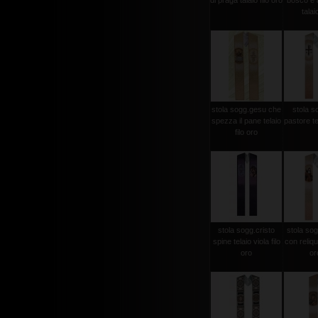
di praga talaio filo oro
bosco e a
talaio
stola sogg.gesu che
stola s
spezza il pane telaio
pastore tel
filo oro
stola sogg.cristo
stola sog
spine telaio viola filo
con reliqui
oro
oro