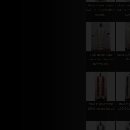
stola natura ricamo
stola nat
uva 100 % poliestere
uva 100 %
colore...
colo
stola misto seta
stola poli
ricamo a mano oro
Bi
mezzo fino
stola in poliestere
stola in 
100% colore rossa
100% col