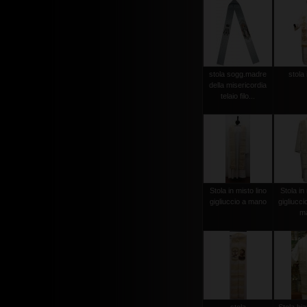
stola sogg.madre
stola 
della misericordia
telaio filo...
Stola in misto lino
Stola in 
gigliuccio a mano
gigliucci
m