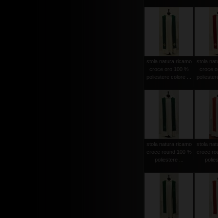
stola natura ricamo
stola nat
croce oro 100 %
croce o
poliestere colore ...
poliestere
stola natura ricamo
stola nat
croce round 100 %
croce ro
poliestere ...
polies