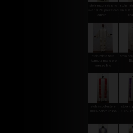
stola natura ricamo
stola nat
uva 100 % poliestere
uva 100 %
colore...
colo
stola misto seta
stola poli
ricamo a mano oro
Bi
mezzo fino
stola in poliestere
stola in 
100% colore rossa
100% col