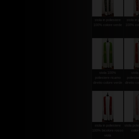
stola in poliestere
stola in 
100% colore verde
100% col
stola 100%
stol
poliestere ricamo
polieste
diretto colore verde
diretto c
stola in poliestere
stola pol
100% bicolore rosso
color
viola