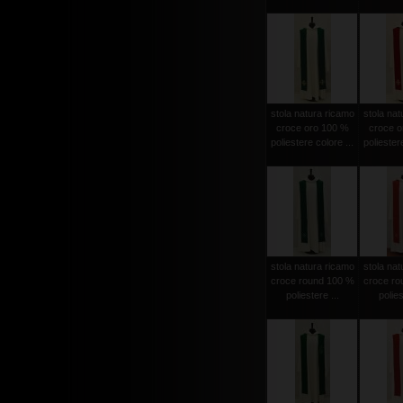
stola natura ricamo
stola nat
croce oro 100 %
croce o
poliestere colore ...
poliestere
stola natura ricamo
stola nat
croce round 100 %
croce ro
poliestere ...
polies