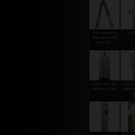
stola sogg.madre
stola 
della misericordia
telaio filo...
Stola in misto lino
Stola in 
gigliuccio a mano
gigliucci
m