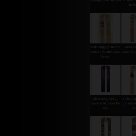
di praga talaio filo oro
bosco e a
talaio
stola sogg.gesu che
stola s
spezza il pane telaio
pastore tel
filo oro
stola sogg.cristo
stola sog
spine telaio viola filo
con reliqui
oro
oro