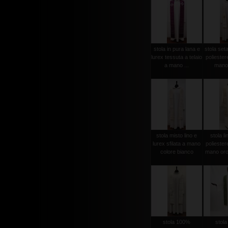
stola in pura lana e
stola set
lurex tessuta a telaio
poliester
a mano ...
mano 
stola misto lino e
stola li
lurex sfilata a mano
poliester
colore bianco
mano oro
stola 100%
stol