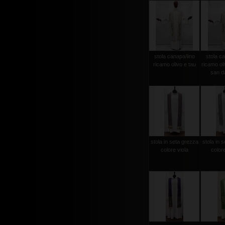
stola canapa/lino
stola ca
ricamo olivo e tau
ricamo ol
san d
stola in seta grezza
stola in 
colore viola
color