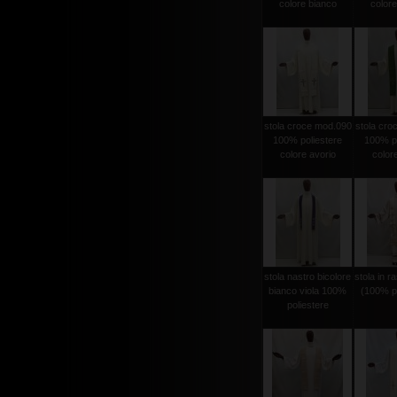
colore bianco
colore
stola croce mod.090
stola cro
100% poliestere
100% po
colore avorio
color
stola nastro bicolore
stola in r
bianco viola 100%
(100% po
poliestere