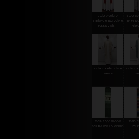
stola bicolore
stola so
simbolo e tau colore
teresa d
rossa viola...
telaio
stola in seta colore
stola in 
bianca
ve
stola sogg.doppio
stola or
tau filo oro col.verde
mult