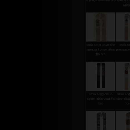
di praga talaio filo oro
bosco e a
talaio
stola sogg.gesu che
stola s
spezza il pane telaio
pastore tel
filo oro
stola sogg.cristo
stola sog
spine telaio viola filo
con reliqui
oro
oro