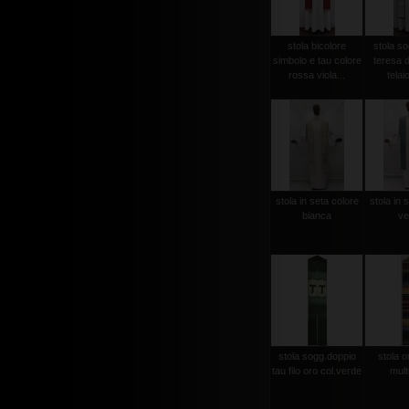
stola bicolore
stola so
simbolo e tau colore
teresa d
rossa viola...
telaio
stola in seta colore
stola in 
bianca
ve
stola sogg.doppio
stola or
tau filo oro col.verde
mult