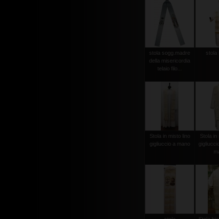
stola sogg.madre
stola 
della misericordia
telaio filo...
Stola in misto lino
Stola in 
gigliuccio a mano
gigliucci
m