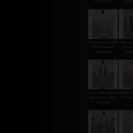
colore bianco
colore
stola croce mod.090
stola cro
100% poliestere
100% po
colore avorio
color
stola nastro bicolore
stola in r
bianco viola 100%
(100% po
poliestere