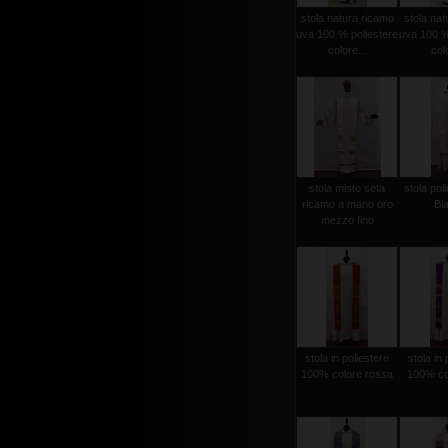
stola natura ricamo
stola nat
uva 100 % poliestere
uva 100 %
colore...
colo
stola misto seta
stola poli
ricamo a mano oro
Bi
mezzo fino
stola in poliestere
stola in 
100% colore rossa
100% col