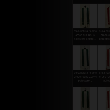
stola natura ricamo
stola nat
croce oro 100 %
croce o
poliestere colore ...
poliestere
stola natura ricamo
stola nat
croce round 100 %
croce ro
poliestere ...
polies