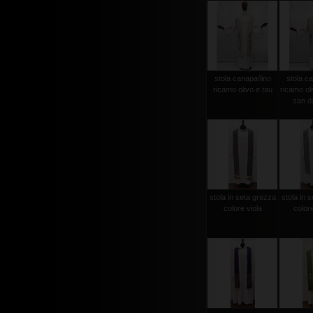
stola canapa/lino
stola ca
ricamo olivo e tau
ricamo ol
san d
stola in seta grezza
stola in 
colore viola
color