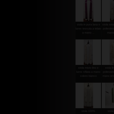
stola in pura lana e
stola set
lurex tessuta a telaio
poliester
a mano ...
mano 
stola misto lino e
stola li
lurex sfilata a mano
poliester
colore bianco
mano oro
stola 100%
stol