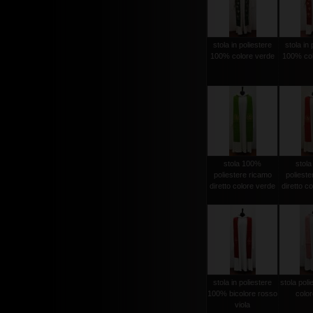
stola in poliestere
stola in 
100% colore verde
100% col
stola 100%
stol
poliestere ricamo
polieste
diretto colore verde
diretto c
stola in poliestere
stola pol
100% bicolore rosso
color
viola