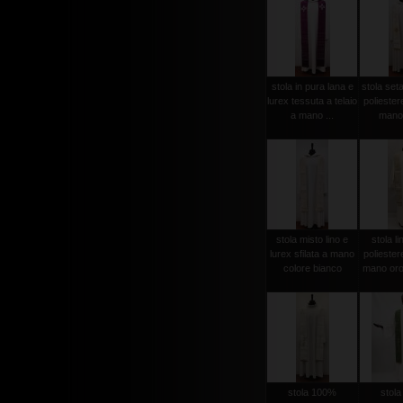
stola in pura lana e
stola set
lurex tessuta a telaio
poliester
a mano ...
mano 
stola misto lino e
stola li
lurex sfilata a mano
poliester
colore bianco
mano oro
stola 100%
stol