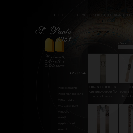
IT
EN
HOME
PRODOTTI
CHI SIAMO
CON
Cerca:
CATALOGO
stola sogg.croce s.
st
Abbigliamento
damiano doppia filo
sogg.s.f
Abito francescano
oro col.bianco
tau telai
Abito Talare
Acquasantiere
Ampolle
Anelli
Applicazioni
Arazzi