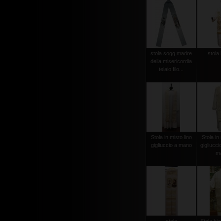
stola sogg.madre
stola 
della misericordia
telaio filo...
Stola in misto lino
Stola in 
gigliuccio a mano
gigliucci
m