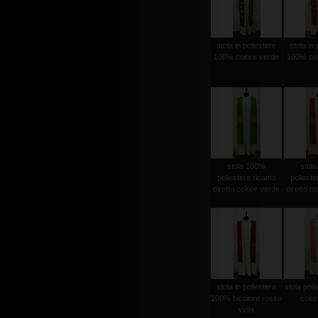
stola in poliestere
stola in 
100% colore verde
100% col
stola 100%
stol
poliestere ricamo
polieste
diretto colore verde
diretto c
stola in poliestere
stola pol
100% bicolore rosso
color
viola