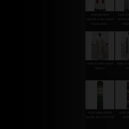
stola bicolore
stola so
simbolo e tau colore
teresa d
rossa viola...
telaio
stola in seta colore
stola in 
bianca
ve
stola sogg.doppio
stola or
tau filo oro col.verde
mult