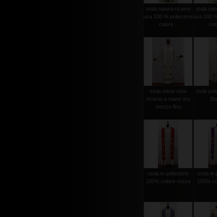
stola natura ricamo
stola nat
uva 100 % poliestere
uva 100 %
colore...
colo
stola misto seta
stola poli
ricamo a mano oro
Bi
mezzo fino
stola in poliestere
stola in 
100% colore rossa
100% col