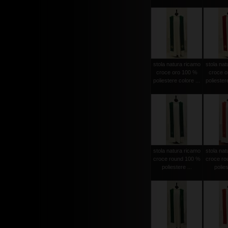
stola natura ricamo
stola nat
croce oro 100 %
croce o
poliestere colore ...
poliestere
stola natura ricamo
stola nat
croce round 100 %
croce ro
poliestere ...
polies