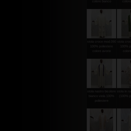
colore bianco
colore
stola croce mod.090
stola cro
100% poliestere
100% po
colore avorio
color
stola nastro bicolore
stola in r
bianco viola 100%
(100% po
poliestere