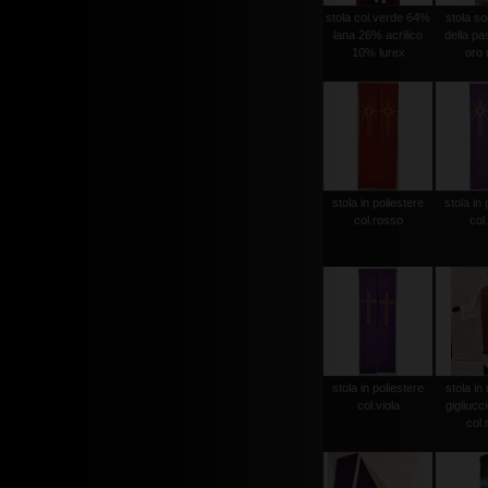
stola col.verde 64%
stola sog
lana 26% acrilico
della pas
10% lurex
oro r
stola in poliestere
stola in 
col.rosso
col.
stola in poliestere
stola in 
col.viola
gigliucc
col.