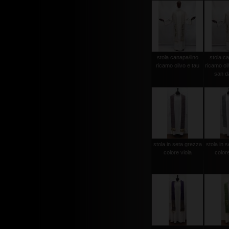
stola canapa/lino
stola ca
ricamo olivo e tau
ricamo ol
san d
stola in seta grezza
stola in 
colore viola
color