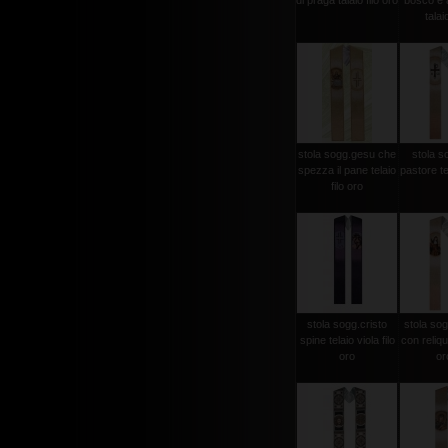
di praga talaio filo oro
bosco e a
talaio
stola sogg.gesu che
stola s
spezza il pane telaio
pastore tel
filo oro
stola sogg.cristo
stola sog
spine telaio viola filo
con reliqui
oro
oro