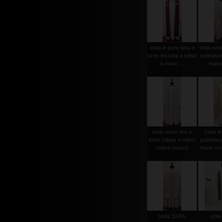
stola in pura lana e
stola set
lurex tessuta a telaio
poliester
a mano ...
mano 
stola misto lino e
stola li
lurex sfilata a mano
poliester
colore bianco
mano oro
stola 100%
stol