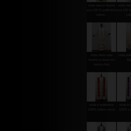
stola natura ricamo
stola nat
uva 100 % poliestere
uva 100 %
colore...
colo
stola misto seta
stola poli
ricamo a mano oro
Bi
mezzo fino
stola in poliestere
stola in 
100% colore rossa
100% col