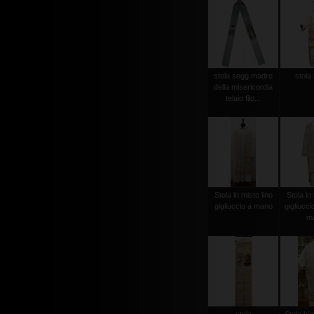
stola sogg.madre
stola 
della misericordia
telaio filo...
Stola in misto lino
Stola in 
gigliuccio a mano
gigliucci
m