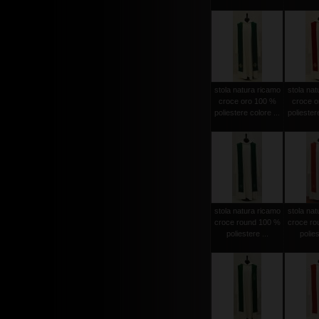
stola natura ricamo
stola nat
croce oro 100 %
croce o
poliestere colore ...
poliestere
stola natura ricamo
stola nat
croce round 100 %
croce ro
poliestere ...
polies