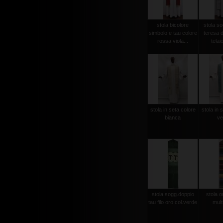
stola bicolore
stola so
simbolo e tau colore
teresa d
rossa viola...
telaio
stola in seta colore
stola in 
bianca
ve
stola sogg.doppio
stola or
tau filo oro col.verde
mult