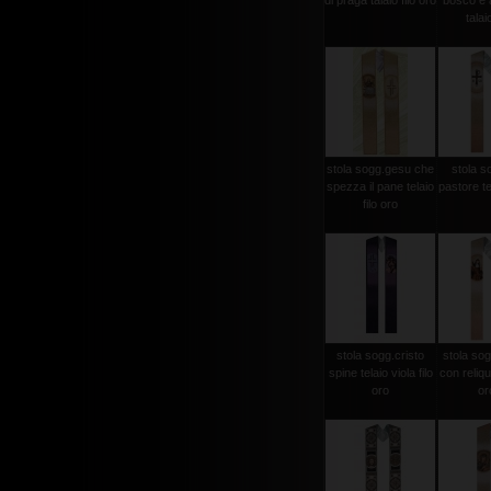
di praga talaio filo oro
bosco e a
talaio
stola sogg.gesu che
stola s
spezza il pane telaio
pastore tel
filo oro
stola sogg.cristo
stola sog
spine telaio viola filo
con reliqui
oro
oro