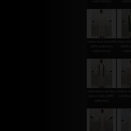
colore bianco
colore
stola croce mod.090
stola cro
100% poliestere
100% po
colore avorio
color
stola nastro bicolore
stola in r
bianco viola 100%
(100% po
poliestere