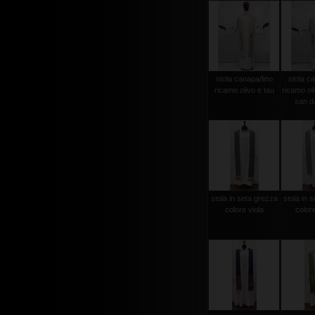
stola canapa/lino
stola ca
ricamo olivo e tau
ricamo ol
san d
stola in seta grezza
stola in 
colore viola
color