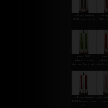
stola in poliestere
stola in 
100% colore verde
100% col
stola 100%
stol
poliestere ricamo
polieste
diretto colore verde
diretto c
stola in poliestere
stola pol
100% bicolore rosso
color
viola