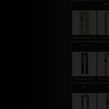
di praga talaio filo oro
bosco e a
talaio
stola sogg.gesu che
stola s
spezza il pane telaio
pastore tel
filo oro
stola sogg.cristo
stola sog
spine telaio viola filo
con reliqui
oro
oro