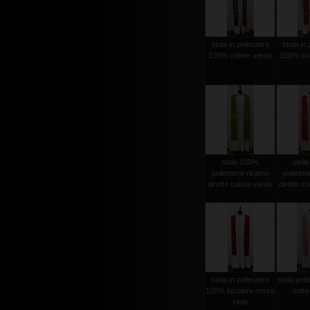
stola in poliestere
stola in 
100% colore verde
100% col
stola 100%
stol
poliestere ricamo
polieste
diretto colore verde
diretto c
stola in poliestere
stola pol
100% bicolore rosso
color
viola