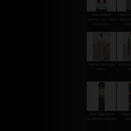
stola bicolore
stola so
simbolo e tau colore
teresa d
rossa viola...
telaio
stola in seta colore
stola in 
bianca
ve
stola sogg.doppio
stola or
tau filo oro col.verde
mult