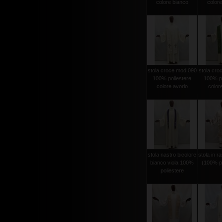
colore bianco
colore
stola croce mod.090
stola cro
100% poliestere
100% po
colore avorio
color
stola nastro bicolore
stola in r
bianco viola 100%
(100% po
poliestere