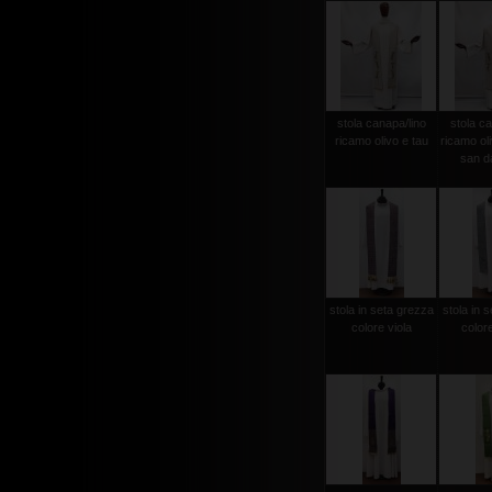
stola canapa/lino
stola ca
ricamo olivo e tau
ricamo ol
san d
stola in seta grezza
stola in 
colore viola
color