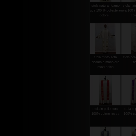
stola natura ricamo
stola nat
uva 100 % poliestere
uva 100 %
colore...
colo
stola misto seta
stola poli
ricamo a mano oro
Bi
mezzo fino
stola in poliestere
stola in 
100% colore rossa
100% col