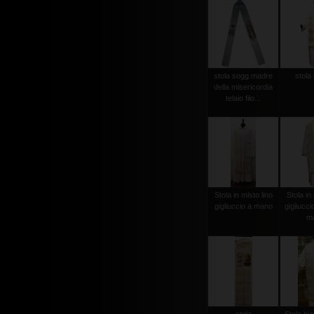
stola sogg.madre
stola 
della misericordia
telaio filo...
Stola in misto lino
Stola in 
gigliuccio a mano
gigliucci
m