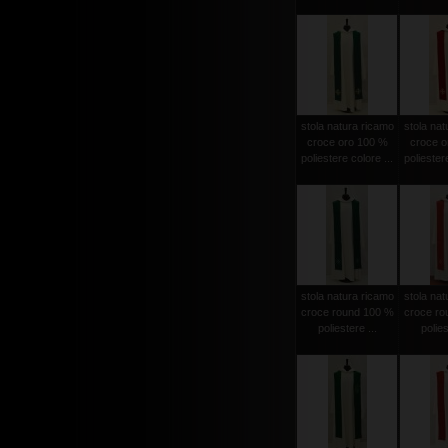
stola natura ricamo
stola nat
croce oro 100 %
croce o
poliestere colore ...
poliestere
stola natura ricamo
stola nat
croce round 100 %
croce ro
poliestere ...
polies