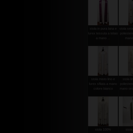
stola in pura lana e
stola set
lurex tessuta a telaio
poliester
a mano ...
mano 
stola misto lino e
stola li
lurex sfilata a mano
poliester
colore bianco
mano oro
stola 100%
stol