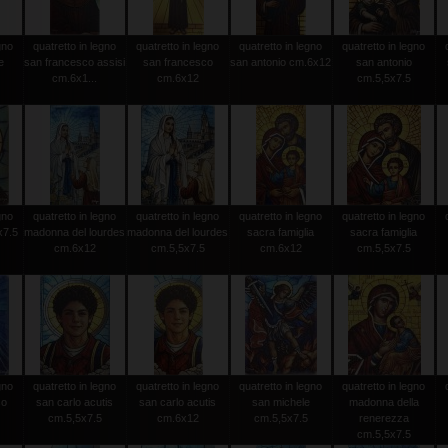
gno
quatretto in legno
quatretto in legno
quatretto in legno
quatretto in legno
e
san francesco assisi
san francesco
san antonio cm.6x12
san antonio
cm.6x1...
cm.6x12
cm.5,5x7.5
gno
quatretto in legno
quatretto in legno
quatretto in legno
quatretto in legno
x7.5
madonna del lourdes
madonna del lourdes
sacra famiglia
sacra famiglia
cm.6x12
cm.5,5x7.5
cm.6x12
cm.5,5x7.5
gno
quatretto in legno
quatretto in legno
quatretto in legno
quatretto in legno
so
san carlo acutis
san carlo acutis
san michele
madonna della
cm.5,5x7.5
cm.6x12
cm.5,5x7.5
renerezza
cm.5,5x7.5