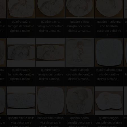
a
quadro sacra
quadro sacra
quadro sacra
quadro madonna
q
to e
famiglia decorato e
famiglia decorato e
famiglia decorato e
con bambino
...
dipinto a mano...
dipinto a mano...
dipinto a mano...
decorato e dipinto
a...
nna
quadro sacra
quadro sacra
quadro angelo
quadro albero della
o
famiglia decorato e
famiglia decorato e
custode decorato e
vita decorato e
f
into
dipinto a mano...
dipinto a mano...
dipinto a mano...
dipinto a mano ...
a
quadro albero della
quadro albero della
quadro sacra
quadro angelo
ta
to e
vita decorato e
vita decorato e
famiglia decorato e
custode decorato e