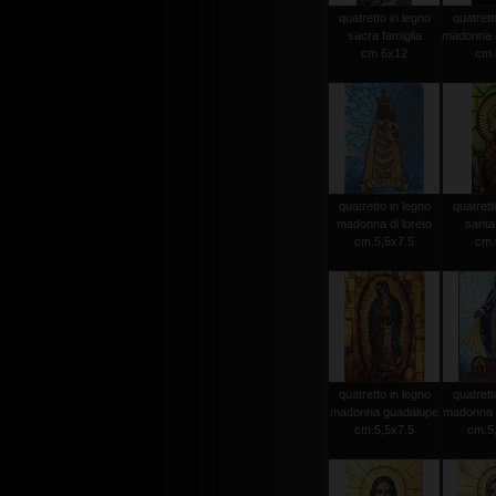
quatretto in legno
quatrett
sacra famiglia
madonna d
cm.6x12
cm.
quatretto in legno
quatrett
madonna di loreto
santa
cm.5,5x7.5
cm.
quatretto in legno
quatrett
madonna guadalupe
madonna 
cm.5,5x7.5
cm.5,