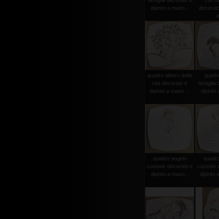
famiglia decorato e
con b
dipinto a mano...
decorato
a
quadro albero della
quadr
vita decorato e
famiglia 
dipinto a mano ...
dipinto 
quadro angelo
quadro
custode decorato e
custode 
dipinto a mano...
dipinto 