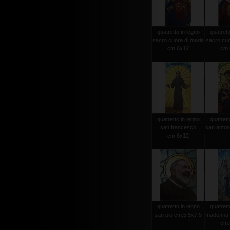
quatretto in legno
quatrett
sacro cuore di maria
sacro cuo
cm.6x12
cm.
quatretto in legno
quatrett
san francesco
san anton
cm.6x12
quatretto in legno
quatrett
san pio cm.5,5x7.5
madonna d
cm.