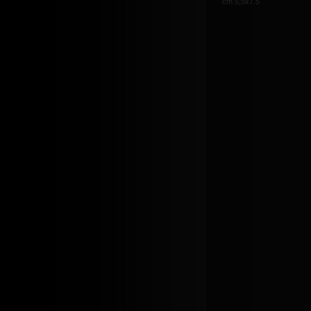
cm.5,5x7.5