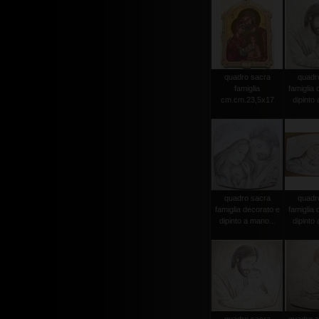
quadro sacra
quadr
famiglia
famiglia 
cm.cm.23,5x17
dipinto 
quadro sacra
quadr
famiglia decorato e
famiglia 
dipinto a mano...
dipinto 