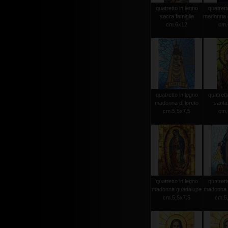
quatretto in legno
quatrett
sacra famiglia
madonna d
cm.6x12
cm.
quatretto in legno
quatrett
madonna di loreto
santa
cm.5,5x7.5
cm.
quatretto in legno
quatrett
madonna guadalupe
madonna 
cm.5,5x7.5
cm.5,