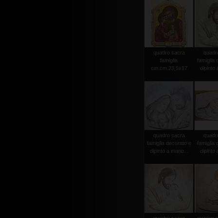
quadro sacra
quadr
famiglia
famiglia 
cm.cm.23,5x17
dipinto 
quadro sacra
quadr
famiglia decorato e
famiglia 
dipinto a mano...
dipinto 