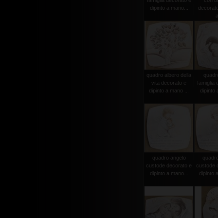
famiglia decorato e
con b
dipinto a mano...
decorato
a
quadro albero della
quadr
vita decorato e
famiglia 
dipinto a mano ...
dipinto 
quadro angelo
quadro
custode decorato e
custode 
dipinto a mano...
dipinto 