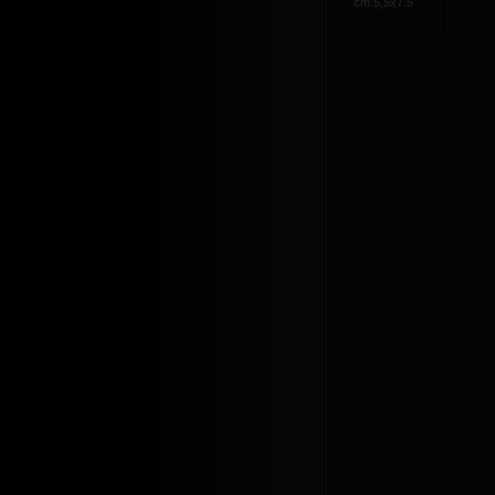
cm.5,5x7.5