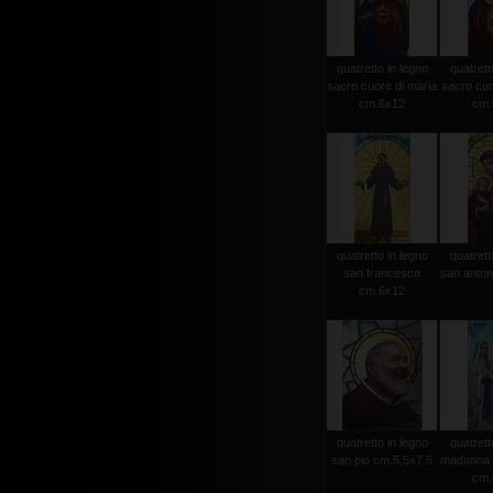
quatretto in legno
quatrett
sacro cuore di maria
sacro cuo
cm.6x12
cm.
quatretto in legno
quatrett
san francesco
san anton
cm.6x12
quatretto in legno
quatrett
san pio cm.5,5x7.5
madonna d
cm.