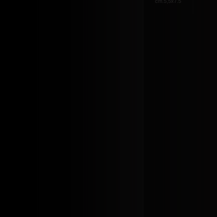
cm.5,5x7.5