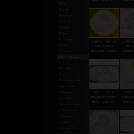
dipinto a mano...
dipinto 
Mitrie
Natività
Ostensori
Pastorali
Patene
Pianete
Portaviatici
quadro madonna
quadro al
Piviali
con bambino
vita de
decorato e dipinto
dipinto 
Portachiavi
a...
quadri in legno
Reliquiari
Ricambi vari
Rosari
Rosario per abito
francescano
quadro sacra
quadro
Scapolari
famiglia decorato e
custode 
Segnalibri
dipinto a mano...
dipinto 
Servizi Battesimo
Spille argento
Stampati
Statue
Statue in Legno