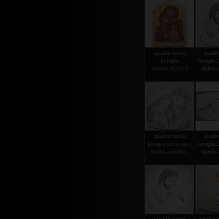
quadro sacra
quadr
famiglia
famiglia 
cm.cm.23,5x17
dipinto 
quadro sacra
quadr
famiglia decorato e
famiglia 
dipinto a mano...
dipinto 