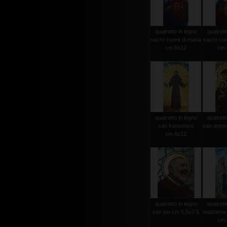
quatretto in legno
quatrett
sacro cuore di maria
sacro cuo
cm.6x12
cm.
quatretto in legno
quatrett
san francesco
san anton
cm.6x12
quatretto in legno
quatrett
san pio cm.5,5x7.5
madonna d
cm.