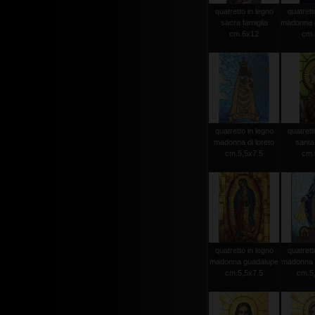
quatretto in legno
quatrett
sacra famiglia
madonna d
cm.6x12
cm.
quatretto in legno
quatrett
madonna di loreto
santa
cm.5,5x7.5
cm.
quatretto in legno
quatrett
madonna guadalupe
madonna 
cm.5,5x7.5
cm.5,