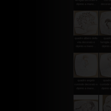
famiglia decorato e
con b
dipinto a mano...
decorato
a
quadro albero della
quadr
vita decorato e
famiglia 
dipinto a mano ...
dipinto 
quadro angelo
quadro
custode decorato e
custode 
dipinto a mano...
dipinto 