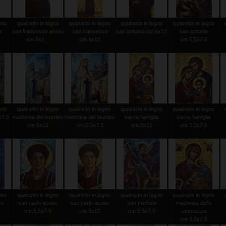
gno
quatretto in legno
quatretto in legno
quatretto in legno
quatretto in legno
e
san francesco assisi
san francesco
san antonio cm.6x12
san antonio
cm.6x1...
cm.6x12
cm.5,5x7.5
gno
quatretto in legno
quatretto in legno
quatretto in legno
quatretto in legno
x7.5
madonna del lourdes
madonna del lourdes
sacra famiglia
sacra famiglia
cm.6x12
cm.5,5x7.5
cm.6x12
cm.5,5x7.5
gno
quatretto in legno
quatretto in legno
quatretto in legno
quatretto in legno
so
san carlo acutis
san carlo acutis
san michele
madonna della
cm.5,5x7.5
cm.6x12
cm.5,5x7.5
renerezza
cm.5,5x7.5