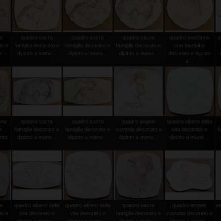
a
quadro sacra
quadro sacra
quadro sacra
quadro madonna
q
to e
famiglia decorato e
famiglia decorato e
famiglia decorato e
con bambino
...
dipinto a mano...
dipinto a mano...
dipinto a mano...
decorato e dipinto
a...
nna
quadro sacra
quadro sacra
quadro angelo
quadro albero della
o
famiglia decorato e
famiglia decorato e
custode decorato e
vita decorato e
f
into
dipinto a mano...
dipinto a mano...
dipinto a mano...
dipinto a mano ...
a
quadro albero della
quadro albero della
quadro sacra
quadro angelo
ta
to e
vita decorato e
vita decorato e
famiglia decorato e
custode decorato e