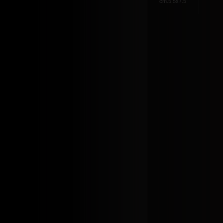
cm.5,5x7.5