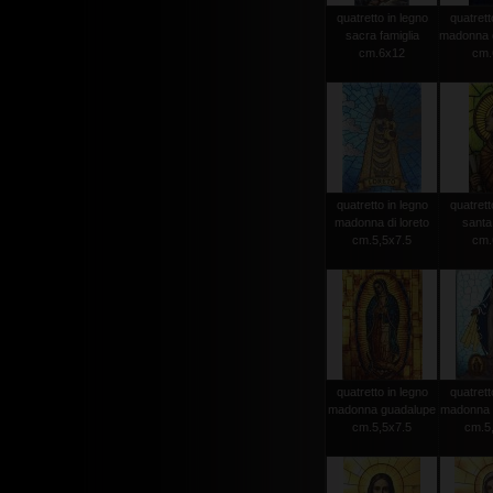
quatretto in legno
quatrett
sacra famiglia
madonna d
cm.6x12
cm.
quatretto in legno
quatrett
madonna di loreto
santa
cm.5,5x7.5
cm.
quatretto in legno
quatrett
madonna guadalupe
madonna 
cm.5,5x7.5
cm.5,