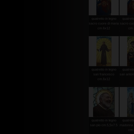
quatretto in legno
quatrett
sacro cuore di maria
sacro cuo
cm.6x12
cm.
quatretto in legno
quatrett
san francesco
san anton
cm.6x12
quatretto in legno
quatrett
san pio cm.5,5x7.5
madonna d
cm.