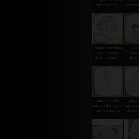
famiglia decorato e
con b
dipinto a mano...
decorato
a
quadro albero della
quadr
vita decorato e
famiglia 
dipinto a mano ...
dipinto 
quadro angelo
quadro
custode decorato e
custode 
dipinto a mano...
dipinto 