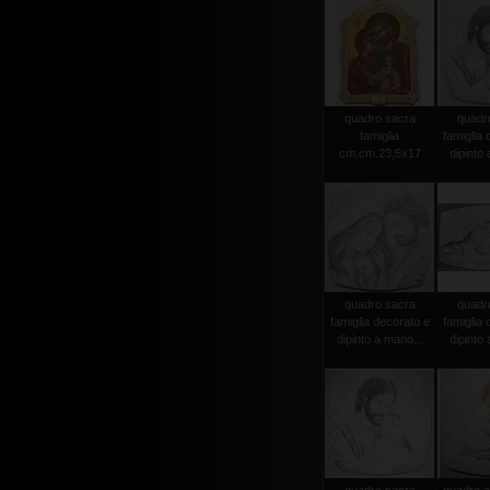
quadro sacra
quadr
famiglia
famiglia 
cm.cm.23,5x17
dipinto 
quadro sacra
quadr
famiglia decorato e
famiglia 
dipinto a mano...
dipinto 