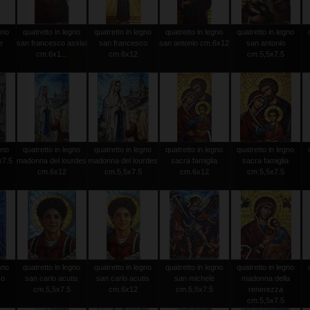
gno
quatretto in legno
quatretto in legno
quatretto in legno
quatretto in legno
e
san francesco assisi
san francesco
san antonio cm.6x12
san antonio
cm.6x1...
cm.6x12
cm.5,5x7.5
gno
quatretto in legno
quatretto in legno
quatretto in legno
quatretto in legno
x7.5
madonna del lourdes
madonna del lourdes
sacra famiglia
sacra famiglia
cm.6x12
cm.5,5x7.5
cm.6x12
cm.5,5x7.5
gno
quatretto in legno
quatretto in legno
quatretto in legno
quatretto in legno
so
san carlo acutis
san carlo acutis
san michele
madonna della
cm.5,5x7.5
cm.6x12
cm.5,5x7.5
renerezza
cm.5,5x7.5