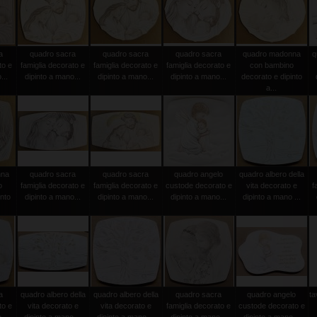
a
quadro sacra
quadro sacra
quadro sacra
quadro madonna
q
to e
famiglia decorato e
famiglia decorato e
famiglia decorato e
con bambino
...
dipinto a mano...
dipinto a mano...
dipinto a mano...
decorato e dipinto
a...
nna
quadro sacra
quadro sacra
quadro angelo
quadro albero della
o
famiglia decorato e
famiglia decorato e
custode decorato e
vita decorato e
f
into
dipinto a mano...
dipinto a mano...
dipinto a mano...
dipinto a mano ...
a
quadro albero della
quadro albero della
quadro sacra
quadro angelo
ta
to e
vita decorato e
vita decorato e
famiglia decorato e
custode decorato e