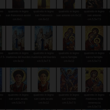
gno
quatretto in legno
quatretto in legno
quatretto in legno
quatretto in legno
e
san francesco assisi
san francesco
san antonio cm.6x12
san antonio
cm.6x1...
cm.6x12
cm.5,5x7.5
gno
quatretto in legno
quatretto in legno
quatretto in legno
quatretto in legno
x7.5
madonna del lourdes
madonna del lourdes
sacra famiglia
sacra famiglia
cm.6x12
cm.5,5x7.5
cm.6x12
cm.5,5x7.5
gno
quatretto in legno
quatretto in legno
quatretto in legno
quatretto in legno
so
san carlo acutis
san carlo acutis
san michele
madonna della
cm.5,5x7.5
cm.6x12
cm.5,5x7.5
renerezza
cm.5,5x7.5