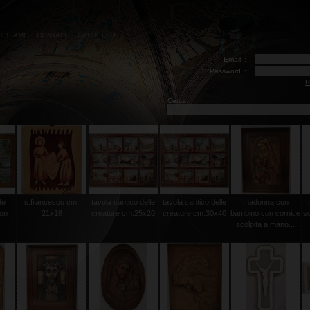
HI SIAMO
CONTATTI
CARRELLO
Email
:
Password
:
R
Cerca:
de
s.francesco cm.
tavola cantico delle
tavola cantico delle
madonna con
con
21x18
creature cm.25x20
creature cm.30x40
bambino con cornice
sc
scolpita a mano...