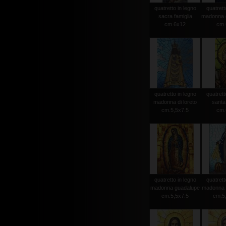
quatretto in legno
quatrett
sacra famiglia
madonna d
cm.6x12
cm.
quatretto in legno
quatrett
madonna di loreto
santa
cm.5,5x7.5
cm.
quatretto in legno
quatrett
madonna guadalupe
madonna 
cm.5,5x7.5
cm.5,