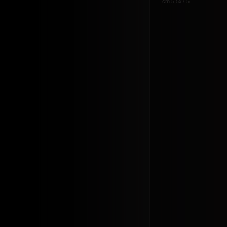
cm.5,5x7.5