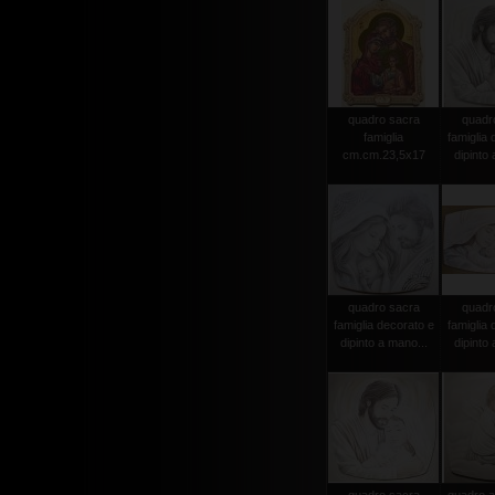
quadro sacra
quadr
famiglia
famiglia 
cm.cm.23,5x17
dipinto 
quadro sacra
quadr
famiglia decorato e
famiglia 
dipinto a mano...
dipinto 