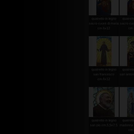
quatretto in legno
quatrett
sacro cuore di maria
sacro cuo
cm.6x12
cm.
quatretto in legno
quatrett
san francesco
san anton
cm.6x12
quatretto in legno
quatrett
san pio cm.5,5x7.5
madonna d
cm.