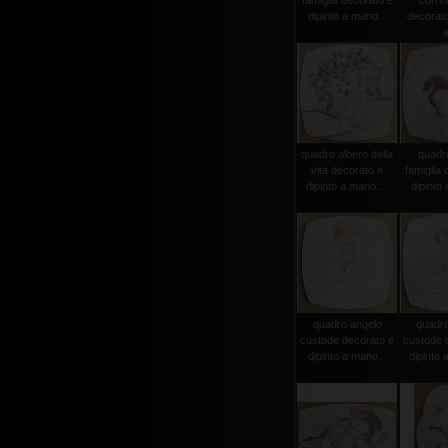
famiglia decorato e
con b
dipinto a mano...
decorato
a
quadro albero della
quadr
vita decorato e
famiglia 
dipinto a mano ...
dipinto 
quadro angelo
quadro
custode decorato e
custode 
dipinto a mano...
dipinto 