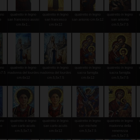
gno
quatretto in legno
quatretto in legno
quatretto in legno
quatretto in legno
e
san francesco assisi
san francesco
san antonio cm.6x12
san antonio
cm.6x1...
cm.6x12
cm.5,5x7.5
gno
quatretto in legno
quatretto in legno
quatretto in legno
quatretto in legno
x7.5
madonna del lourdes
madonna del lourdes
sacra famiglia
sacra famiglia
cm.6x12
cm.5,5x7.5
cm.6x12
cm.5,5x7.5
gno
quatretto in legno
quatretto in legno
quatretto in legno
quatretto in legno
so
san carlo acutis
san carlo acutis
san michele
madonna della
cm.5,5x7.5
cm.6x12
cm.5,5x7.5
renerezza
cm.5,5x7.5