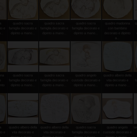
a
quadro sacra
quadro sacra
quadro sacra
quadro madonna
q
to e
famiglia decorato e
famiglia decorato e
famiglia decorato e
con bambino
...
dipinto a mano...
dipinto a mano...
dipinto a mano...
decorato e dipinto
a...
nna
quadro sacra
quadro sacra
quadro angelo
quadro albero della
o
famiglia decorato e
famiglia decorato e
custode decorato e
vita decorato e
f
into
dipinto a mano...
dipinto a mano...
dipinto a mano...
dipinto a mano ...
a
quadro albero della
quadro albero della
quadro sacra
quadro angelo
ta
to e
vita decorato e
vita decorato e
famiglia decorato e
custode decorato e