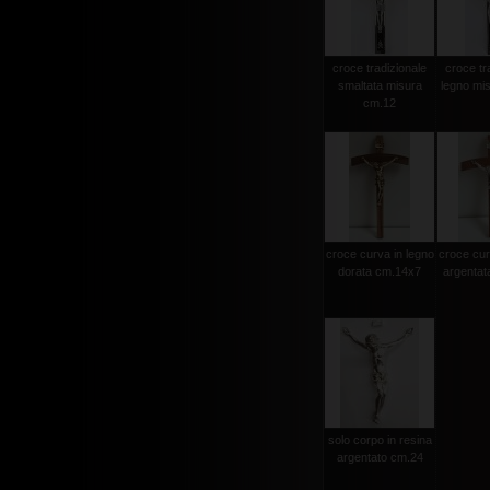
croce tradizionale
croce tr
smaltata misura
legno mi
cm.12
croce curva in legno
croce cur
dorata cm.14x7
argentat
solo corpo in resina
argentato cm.24