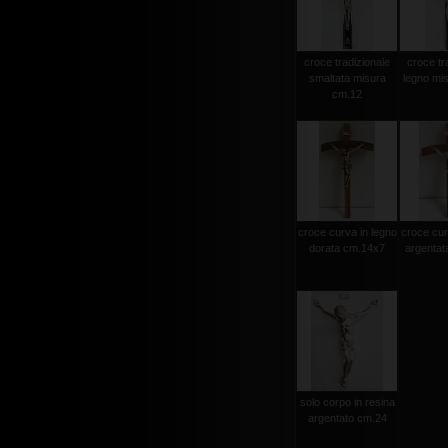
croce tradizionale
croce tr
smaltata misura
legno mi
cm.12
croce curva in legno
croce cur
dorata cm.14x7
argentat
solo corpo in resina
argentato cm.24