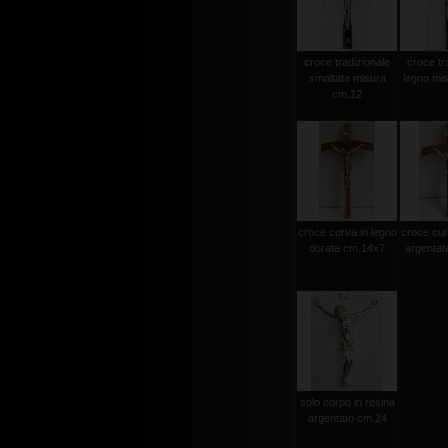
croce tradizionale
croce tr
smaltata misura
legno mi
cm.12
croce curva in legno
croce cur
dorata cm.14x7
argentat
solo corpo in resina
argentato cm.24