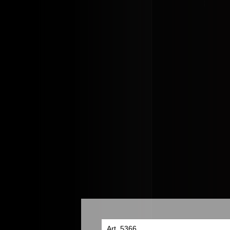
Art. 5366