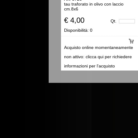
tau traforato in olivo con laccio
cm.8x6
€ 4,00
Qt.
Disponibilità:
0
Acquisto online momentaneamente
non attivo: clicca qui per richiedere
informazioni per l'acquisto