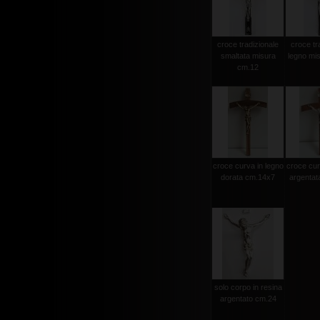
croce tradizionale
croce tr
smaltata misura
legno mi
cm.12
croce curva in legno
croce cur
dorata cm.14x7
argentat
solo corpo in resina
argentato cm.24