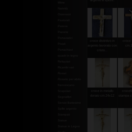
argento a spess.
Mitrie
Natività
Ostensori
Pastorali
Patene
Pianete
Portaviatici
croce distintivo in
croce 
Piviali
argento lavorato con
cm.1
Portachiavi
cristo...
quadri in legno
Reliquiari
Ricambi vari
Rosari
Rosario per abito
francescano
croce in metallo
crocef
Scapolari
dorato cm.24x12
stampa c
Segnalibri
Servizi Battesimo
Spille argento
Stampati
Statue
Statue in Legno