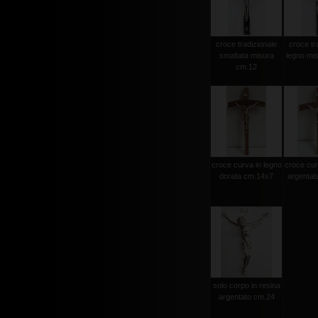
croce tradizionale
croce tr
smaltata misura
legno mi
cm.12
croce curva in legno
croce cur
dorata cm.14x7
argentat
solo corpo in resina
argentato cm.24