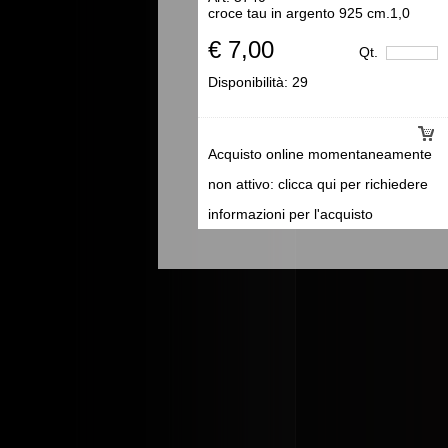
croce tau in argento 925 cm.1,0
€ 7,00
Qt.
Disponibilità:
29
Acquisto online momentaneamente
non attivo: clicca qui per richiedere
informazioni per l'acquisto