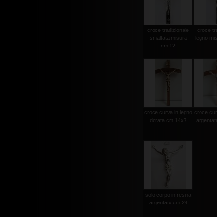
croce tradizionale
croce tr
smaltata misura
legno mi
cm.12
croce curva in legno
croce cur
dorata cm.14x7
argentat
solo corpo in resina
argentato cm.24