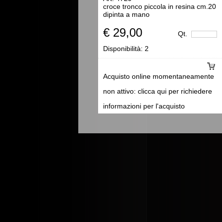
croce tronco piccola in resina cm.20
dipinta a mano
€ 29,00
Qt.
Disponibilità:
2
Acquisto online momentaneamente
non attivo: clicca qui per richiedere
informazioni per l'acquisto